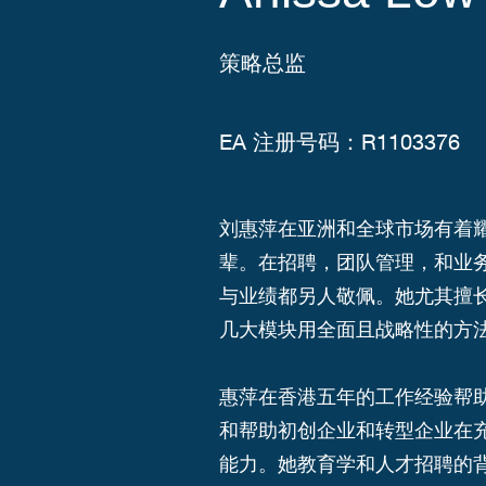
策略总监
EA 注册号码：R1103376
刘惠萍在亚洲和全球市场有着
辈。在招聘，团队管理，和业
与业绩都另人敬佩。她尤其擅
几大模块用全面且战略性的方
惠萍在香港五年的工作经验帮
和帮助初创企业和转型企业在
能力。她教育学和人才招聘的