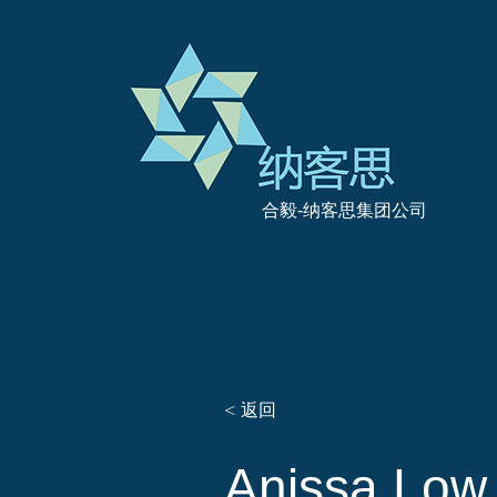
合毅-纳客思集团公司
< 返回
Anissa Lo