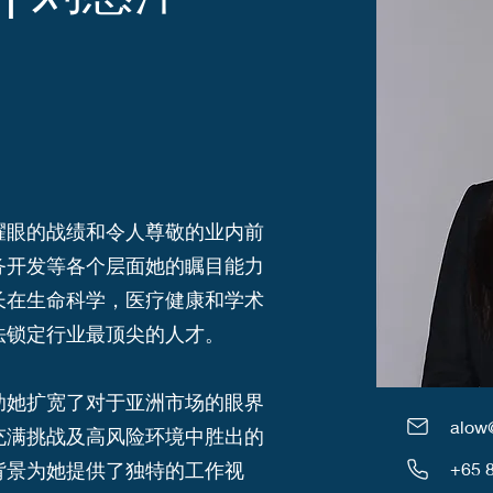
耀眼的战绩和令人尊敬的业内前
务开发等各个层面她的瞩目能力
长在生命科学，医疗健康和学术
法锁定行业最顶尖的人才。
助她扩宽了对于亚洲市场的眼界
alow
充满挑战及高风险环境中胜出的
背景为她提供了独特的工作视
+65 