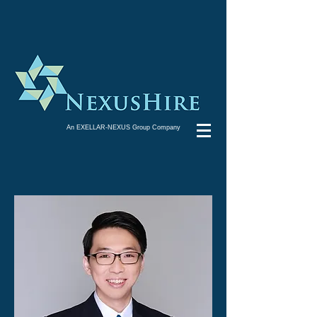
An EXELLAR-NEXUS Group Company