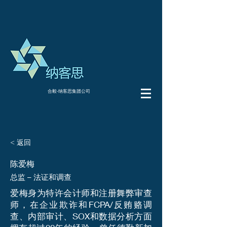
合毅-纳客思集团公司
< 返回
陈爱梅
总监 – 法证和调查
爱梅身为特许会计师和注册舞弊审查
师，在企业欺诈和FCPA/反贿赂调
查、内部审计、SOX和数据分析方面