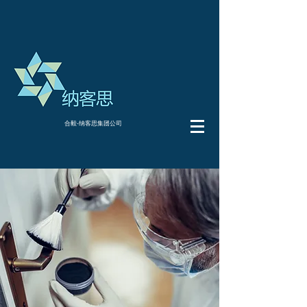
合毅-纳客思集团公司