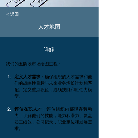
< 返回
人才地图
​详解
我们的五阶段市场绘图过程：
定义人才需求
：确保组织的人才需求和他
们的战略性目标与未来业务增长计划相匹
配。定义重点职位，必须技能和胜任力模
型。
评估在职人才
：评估组织内部现存劳动
力，了解他们的技能，能力和潜力。复盘
员工绩效，公司记录，职业定位和发展需
求。