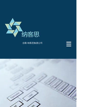
合毅-纳客思集团公司