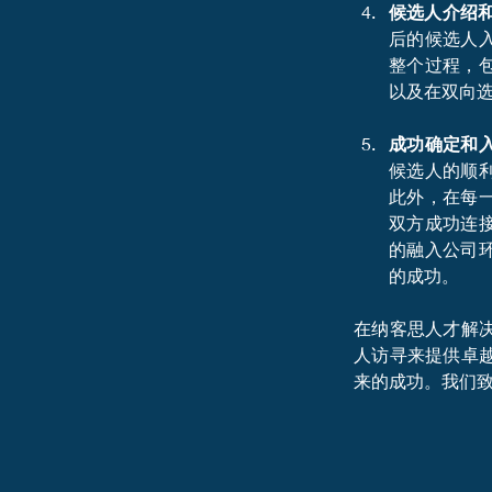
候选人介绍
后的候选人
整个过程，
以及在双向
成功确定和
候选人的顺
此外，在每
双方成功连
的融入公司
的成功。
在纳客思人才解
人访寻来提供卓
来的成功。我们