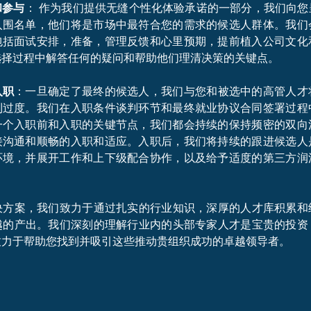
和参与
： 作为我们提供无缝个性化体验承诺的一部分，我们向您
入围名单，他们将是市场中最符合您的需求的候选人群体。我们
包括面试安排，准备，管理反馈和心里预期，提前植入公司文化
选择过程中解答任何的疑问和帮助他们理清决策的关键点。
入职
：一旦确定了最终的候选人，我们与您和被选中的高管人才
利过度。我们在入职条件谈判环节和最终就业协议合同签署过程
一个入职前和入职的关键节点，我们都会持续的保持频密的双向
接沟通和顺畅的入职和适应。入职后，我们将持续的跟进候选人
环境，并展开工作和上下级配合协作，以及给予适度的第三方润
决方案，我们致力于通过扎实的行业知识，深厚的人才库积累和
越的产出。我们深刻的理解行业内的头部专家人才是宝贵的投资
致力于帮助您找到并吸引这些推动贵组织成功的卓越领导者。