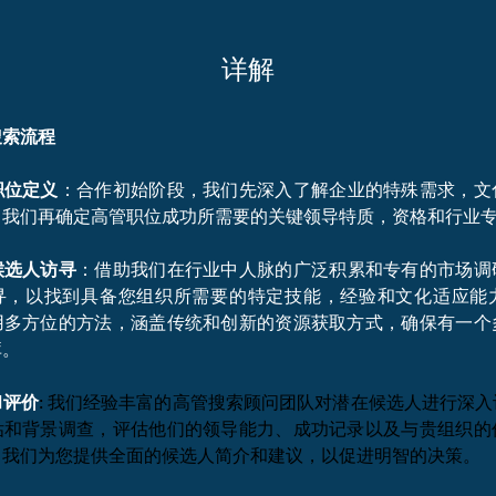
​详解
搜索流程
职位定义
：合作初始阶段，我们先深入了解企业的特殊需求，文
，我们再确定高管职位成功所需要的关键领导特质，资格和行业
候选人访寻
：借助我们在行业中人脉的广泛积累和专有的市场调
寻，以找到具备您组织所需要的特定技能，经验和文化适应能
用多方位的方法，涵盖传统和创新的资源获取方式，确保有一个
库。
和评价
: 我们经验丰富的高管搜索顾问团队对潜在候选人进行深
估和背景调查，评估他们的领导能力、成功记录以及与贵组织的
。我们为您提供全面的候选人简介和建议，以促进明智的决策。