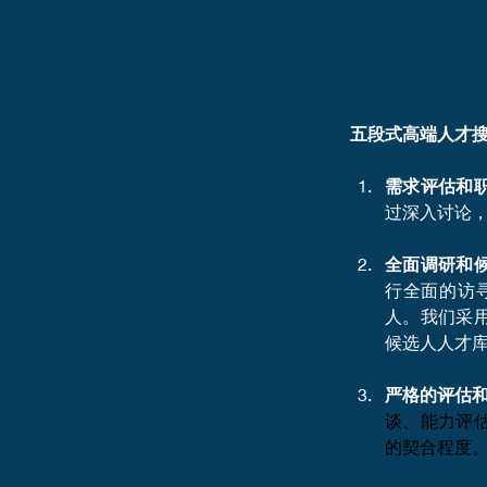
五段式高端人才
需求评估和
过深入讨论
全面调研和
行全面的访
人。我们采
候选人人才
严格的评估
谈、能力评
的契合程度