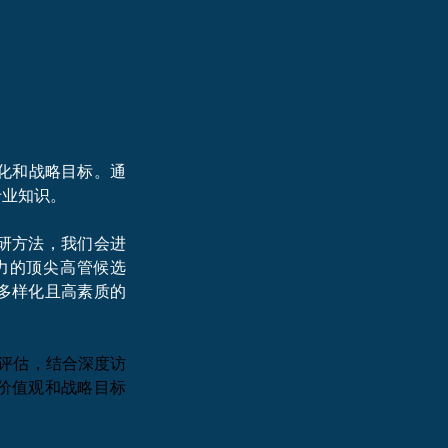
化和战略目标。通
专业知识。
研方法，我们会进
力的顶尖高管候选
多样化且高素质的
入评估，结合深度访
价值观和战略目标