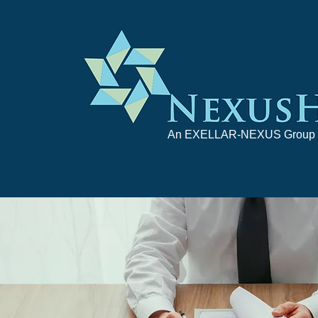
An EXELLAR-NEXUS Group