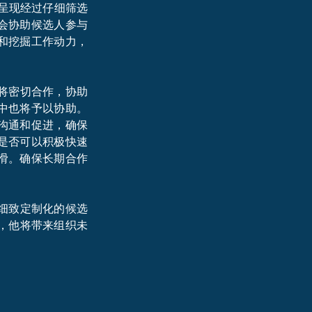
呈现经过仔细筛选
会协助候选人参与
和挖掘工作动力，
将密切合作，协助
中也将予以协助。
沟通和促进，确保
是否可以积极快速
滑。确保长期合作
细致定制化的候选
，他将带来组织未