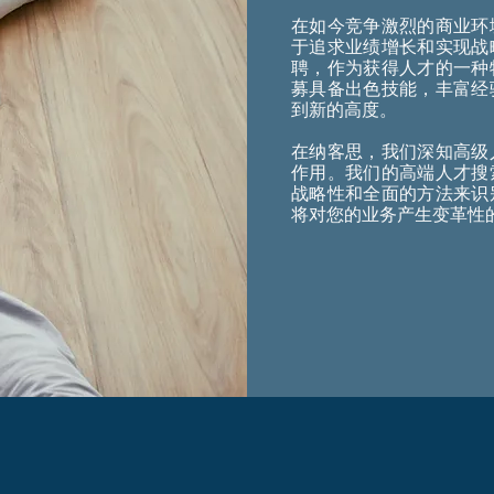
在如今竞争激烈的商业环
于追求业绩增长和实现战
聘，作为获得人才的一种
募具备出色技能，丰富经
到新的高度。
在纳客思，我们深知高级
作用。我们的高端人才搜
战略性和全面的方法来识
将对您的业务产生变革性